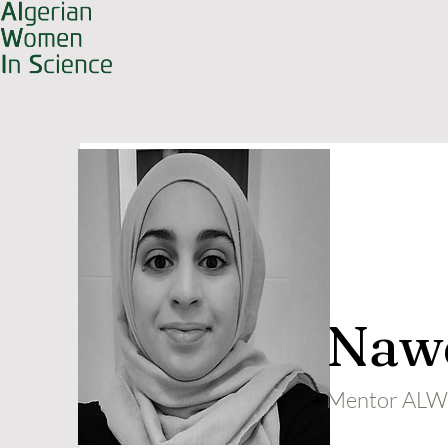
Nawe
Mentor ALW