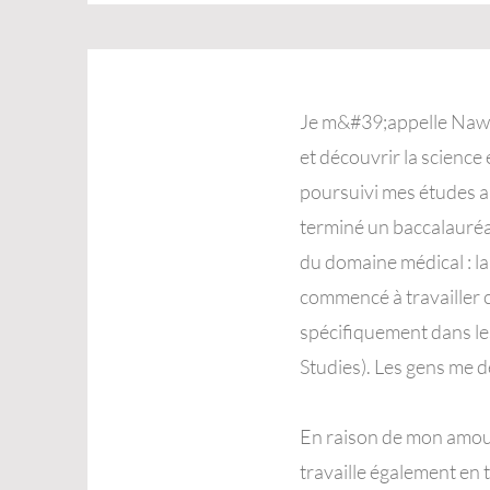
Je m&#39;appelle Nawel 
et découvrir la science 
poursuivi mes études a
terminé un baccalauréa
du domaine médical : la
commencé à travailler 
spécifiquement dans l
Studies). Les gens me 
En raison de mon amour 
travaille également en