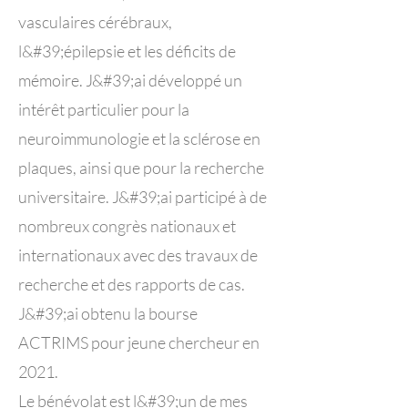
vasculaires cérébraux,
l&#39;épilepsie et les déficits de
mémoire. J&#39;ai développé un
intérêt particulier pour la
neuroimmunologie et la sclérose en
plaques, ainsi que pour la recherche
universitaire. J&#39;ai participé à de
nombreux congrès nationaux et
internationaux avec des travaux de
recherche et des rapports de cas.
J&#39;ai obtenu la bourse
ACTRIMS pour jeune chercheur en
2021.
Le bénévolat est l&#39;un de mes