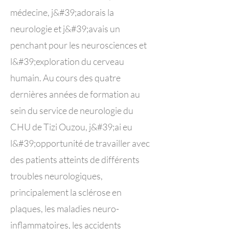
médecine, j&#39;adorais la
neurologie et j&#39;avais un
penchant pour les neurosciences et
l&#39;exploration du cerveau
humain. Au cours des quatre
dernières années de formation au
sein du service de neurologie du
CHU de Tizi Ouzou, j&#39;ai eu
l&#39;opportunité de travailler avec
des patients atteints de différents
troubles neurologiques,
principalement la sclérose en
plaques, les maladies neuro-
inflammatoires, les accidents