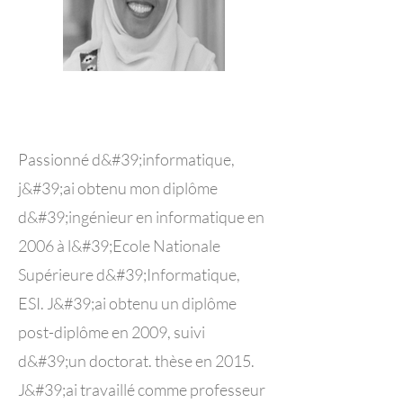
Passionné d&#39;informatique,
j&#39;ai obtenu mon diplôme
d&#39;ingénieur en informatique en
2006 à l&#39;Ecole Nationale
Supérieure d&#39;Informatique,
ESI. J&#39;ai obtenu un diplôme
post-diplôme en 2009, suivi
d&#39;un doctorat. thèse en 2015.
J&#39;ai travaillé comme professeur