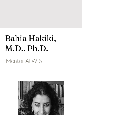
Bahia Hakiki,
M.D., Ph.D.
Mentor ALWIS